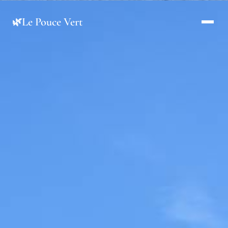
Le Pouce Vert
🌿