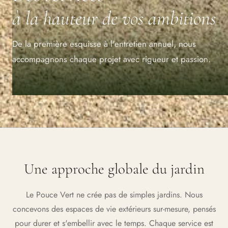
à la hauteur de vos ambitions
De la première esquisse à l'entretien annuel, nous
accompagnons chaque projet avec rigueur et passion.
Une approche globale du jardin
Le Pouce Vert ne crée pas de simples jardins. Nous
concevons des espaces de vie extérieurs sur-mesure, pensés
pour durer et s'embellir avec le temps. Chaque service est