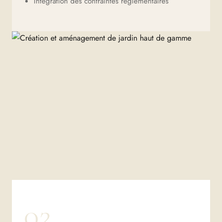
Intégration des contraintes réglementaires
02