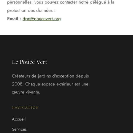
personnelles, vous pouvez contacter notre délégué à la
protection des données :
Email :
dpo@poucevert.org
Le Pouce Vert
Créateurs de jardins d'exception depuis
2008. Chaque espace extérieur est une
œuvre vivante.
NAVIGATION
Accueil
Services